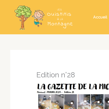
Aller
au
Accueil
contenu
Edition n°28