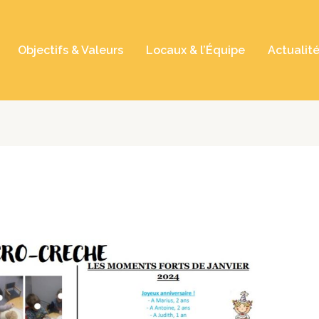
Objectifs & Valeurs
Locaux & l’Équipe
Actualit