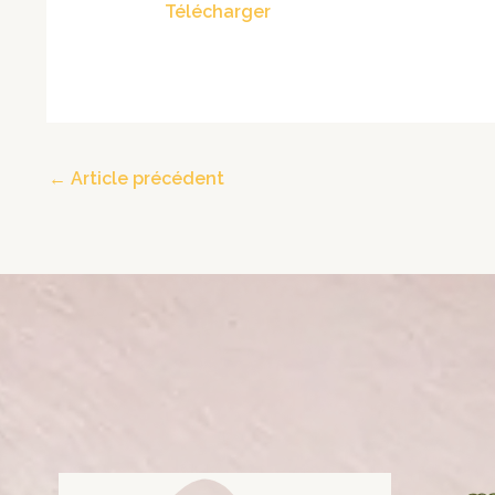
Télécharger
←
Article précédent