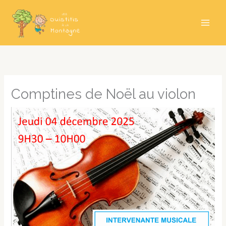
Aller
au
contenu
Comptines de Noël au violon