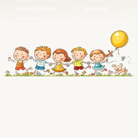
Locaux & l’Équipe
Inscription
Actualités