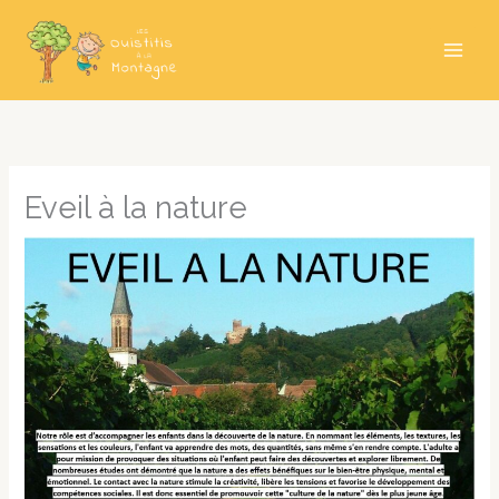
Aller
au
contenu
Eveil à la nature