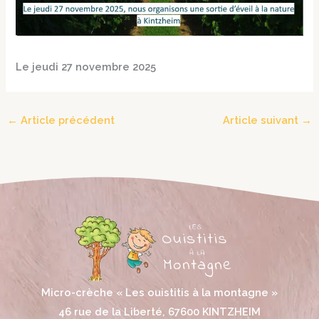
Le jeudi 27 novembre 2025
←
Article précédent
Article suivant
→
Micro-crèche « Les ouistitis à la montagne »
46 rue de la Liberté, 67600 KINTZHEIM