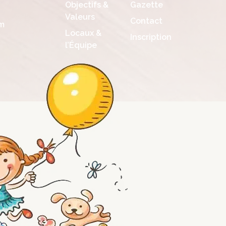
Objectifs &
Gazette
Valeurs
Contact
m
Locaux &
Inscription
l’Équipe