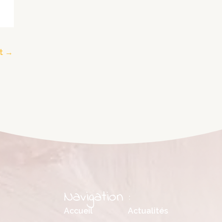
nt
→
Navigation :
Accueil
Actualités