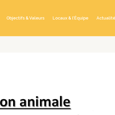
Objectifs & Valeurs
Locaux & l’Équipe
Actualit