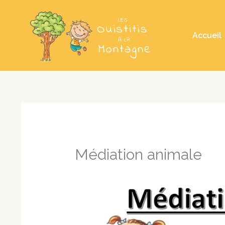
Aller
au
Accueil
contenu
Médiation animale