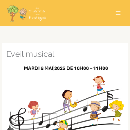
Aller
au
contenu
Eveil musical