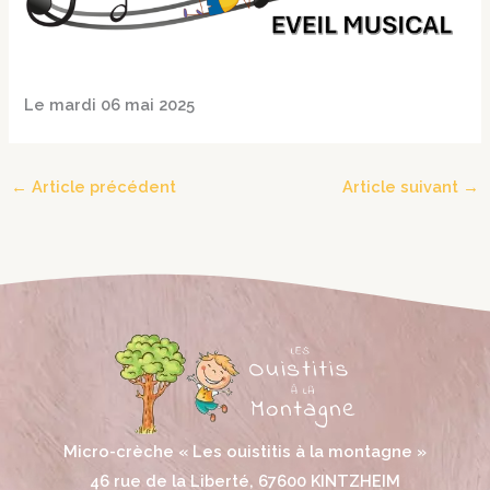
Le mardi 06 mai 2025
←
Article précédent
Article suivant
→
Micro-crèche « Les ouistitis à la montagne »
46 rue de la Liberté, 67600 KINTZHEIM