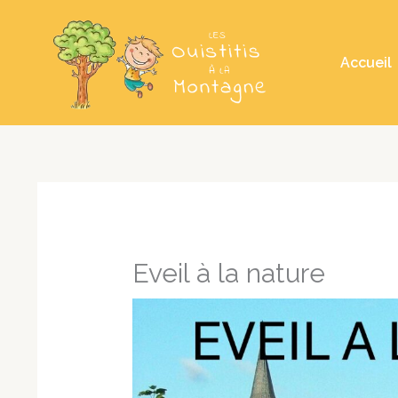
Aller
au
Accueil
contenu
Eveil à la nature