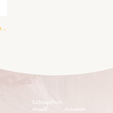
nt
→
Navigation :
Accueil
Actualités