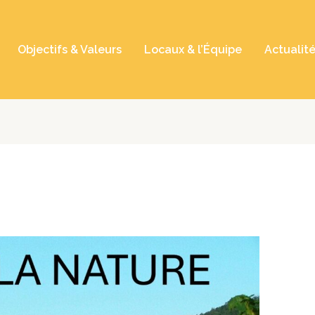
Objectifs & Valeurs
Locaux & l’Équipe
Actualit