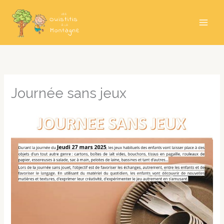
Aller
au
contenu
Journée sans jeux