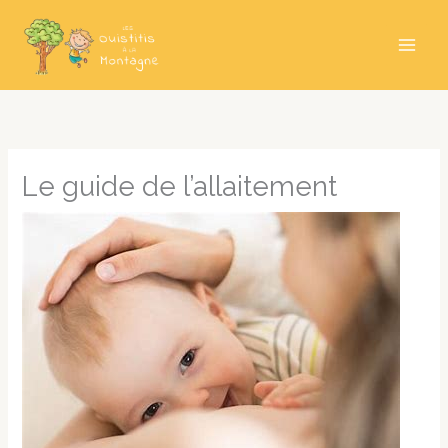
Aller
au
contenu
Le guide de l’allaitement