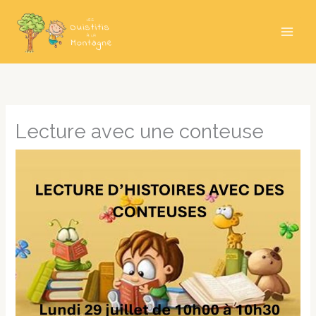
Aller
au
contenu
Lecture avec une conteuse