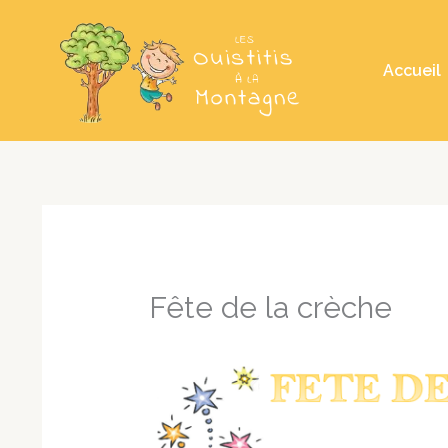
Aller
au
Accueil
contenu
Fête de la crèche