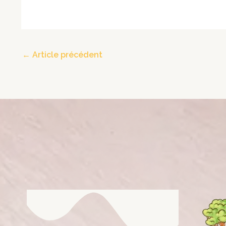
←
Article précédent