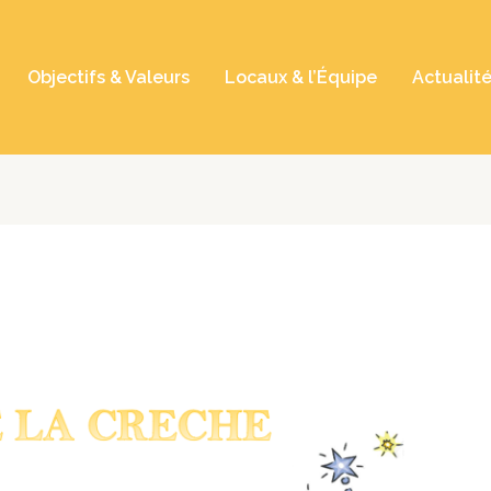
Objectifs & Valeurs
Locaux & l’Équipe
Actualit