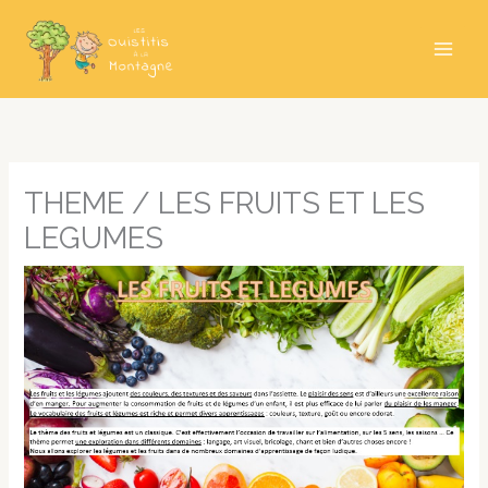
Aller
au
contenu
THEME / LES FRUITS ET LES
LEGUMES