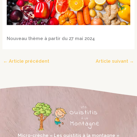
Nouveau thème à partir du 27 mai 2024
←
Article précédent
Article suivant
→
Micro-crèche « Les ouistitis à la montagne »