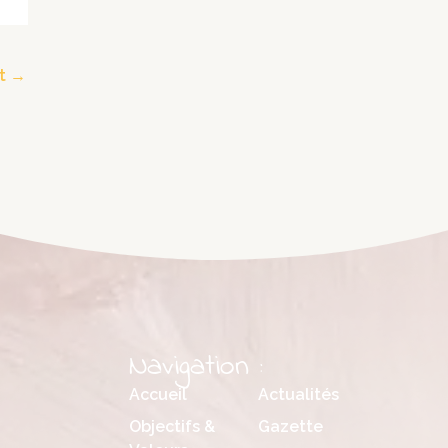
nt
→
Navigation :
Accueil
Actualités
Objectifs &
Gazette