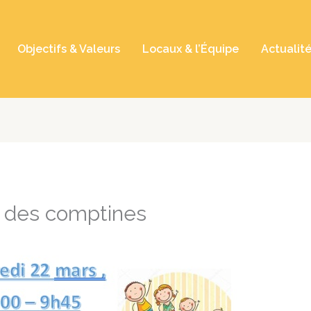
Objectifs & Valeurs
Locaux & l’Équipe
Actualit
r des comptines