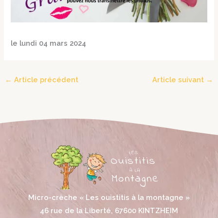
le lundi 04 mars 2024
←
Article précédent
Article suivant
→
Micro-crèche « Les ouistitis à la montagne »
46 rue de la Liberté, 67600 KINTZHEIM