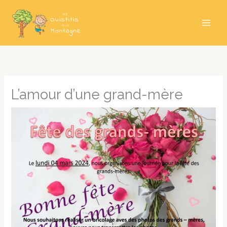
Aller
au
contenu
L’amour d’une grand-mère